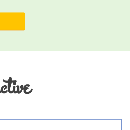
ctive