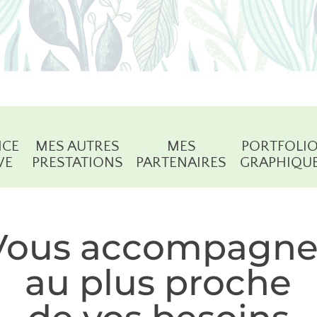
NCE
MES AUTRES
MES
PORTFOLI
VE
PRESTATIONS
PARTENAIRES
GRAPHIQU
Vous accompagne
au plus proche