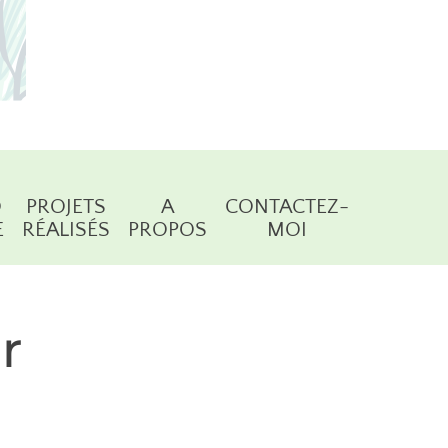
O
PROJETS
A
CONTACTEZ-
E
RÉALISÉS
PROPOS
MOI
r