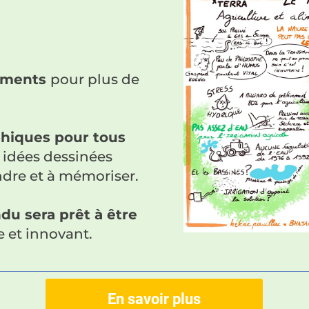
cuments
pour plus de
phiques pour tous
 idées dessinées
dre et à mémoriser.
du sera prêt à être
e et innovant.
En savoir plus