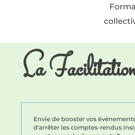
Format
collecti
La Facilitatio
Envie de booster vos événements 
d'arrêter les comptes-rendus insi