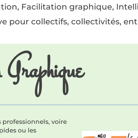
ion, Facilitation graphique, Intel
ve pour collectifs, collectivités, en
n Graphique
professionnels, voire
pides ou les