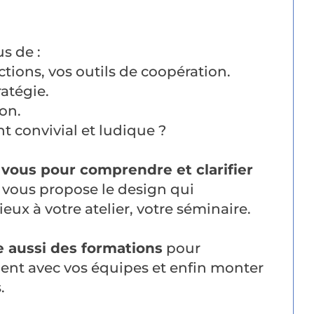
s de :
ctions, vos outils de coopération.
ratégie.
ion.
 convivial et ludique ?
vous pour comprendre et clarifier
 vous propose le design qui
eux à votre atelier, votre séminaire.
 aussi des formations
pour
ment avec vos équipes et enfin monter
.