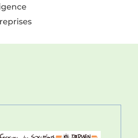
ligence
treprises