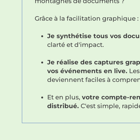
montagnes de documents ?
Grâce à la facilitation graphique :
Je synthétise tous vos do
clarté et d'impact.
Je réalise des captures gra
vos événements en live.
Les
deviennent faciles à compren
Et en plus,
votre compte-ren
distribué.
C'est simple, rapid